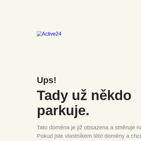
Ups!
Tady už někdo
parkuje.
Tato doména je již obsazena a směruje na
Pokud jste vlastníkem této domény a chc