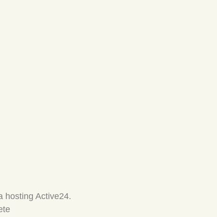
 hosting Active24.
ete