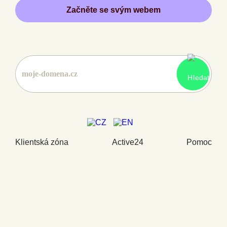
Začněte se svým webem
Klientská zóna
Active24
Pomoc