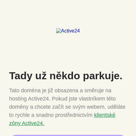
Tady už někdo
parkuje.
Tato doména je již obsazena a směruje na
hosting Active24.
Pokud jste vlastníkem této
domény a chcete
začít se svým webem, uděláte
to rychle a snadno
prostřednictvím
klientské
zóny Active24.